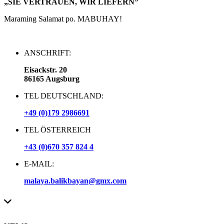
„SIE VERTRAUEN, WIR LIEFERN”
Maraming Salamat po. MABUHAY!
ANSCHRIFT:
Eisackstr. 20
86165 Augsburg
TEL DEUTSCHLAND:
+49 (0)179 2986691
TEL ÖSTERREICH
+43 (0)670 357 824 4
E-MAIL:
malaya.balikbayan@gmx.com