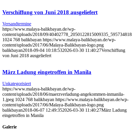
Verschiffung von Juni 2018 ausgeliefert
Versandtermine
https://www.malaya-balikbayan.de/wp-
content/uploads/2018/09/40402778_2050122815009335_595734818
1024
768
balikbayan
https://www.malaya-balikbayan.de/wp-
content/uploads/2017/06/Malaya-Balikbayan-logo.png
balikbayan
2018-09-04 10:18:53
2026-03-30 11:40:27
Verschiffung
von Juni 2018 ausgeliefert
März Ladung eingetroffen in Manila
Unkategorisiert
https://www.malaya-balikbayan.de/wp-
content/uploads/2018/06/maerzverladung-angekommen-inmanila-
1.jpeg
1024
768
balikbayan
https://www.malaya-balikbayan.de/wp-
content/uploads/2017/06/Malaya-Balikbayan-logo.png
balikbayan
2018-06-07 12:49:35
2026-03-30 11:40:27
März Ladung
eingetroffen in Manila
Galerie