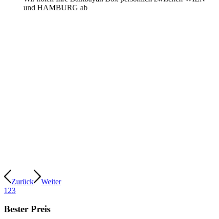
und HAMBURG ab
Zurück
Weiter
1
2
3
Bester Preis