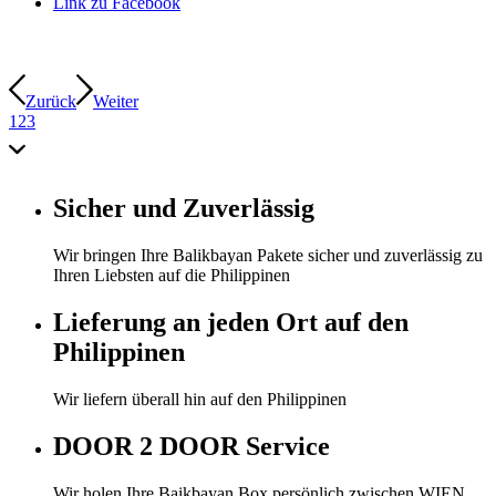
Link zu Facebook
Zurück
Weiter
1
2
3
Sicher und Zuverlässig
Wir bringen Ihre Balikbayan Pakete sicher und zuverlässig zu
Ihren Liebsten auf die Philippinen
Lieferung an jeden Ort auf den
Philippinen
Wir liefern überall hin auf den Philippinen
DOOR 2 DOOR Service
Wir holen Ihre Baikbayan Box persönlich zwischen WIEN