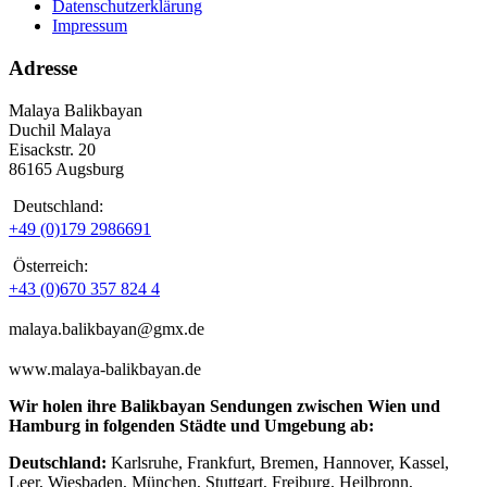
Datenschutzerklärung
Impressum
Adresse
Malaya Balikbayan
Duchil Malaya
Eisackstr. 20
86165 Augsburg
Deutschland:
+49 (0)179 2986691
Österreich:
+43 (0)670 357 824 4
malaya.balikbayan@gmx.de
www.malaya-balikbayan.de
Wir holen ihre Balikbayan Sendungen zwischen Wien und
Hamburg in folgenden Städte und Umgebung ab:
Deutschland:
Karlsruhe, Frankfurt, Bremen, Hannover, Kassel,
Leer, Wiesbaden, München, Stuttgart, Freiburg, Heilbronn,