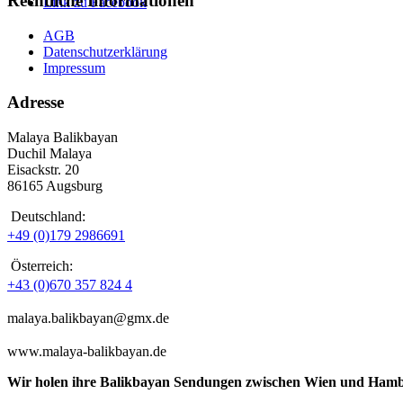
Rechtliche Informationen
Link zu Facebook
AGB
Datenschutzerklärung
Impressum
Adresse
Malaya Balikbayan
Duchil Malaya
Eisackstr. 20
86165 Augsburg
Deutschland:
+49 (0)179 2986691
Österreich:
+43 (0)670 357 824 4
malaya.balikbayan@gmx.de
www.malaya-balikbayan.de
Wir holen ihre Balikbayan Sendungen zwischen Wien und Hamb