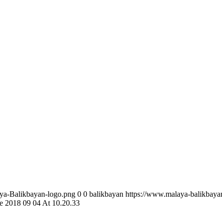
aya-Balikbayan-logo.png
0
0
balikbayan
https://www.malaya-balikbaya
 2018 09 04 At 10.20.33