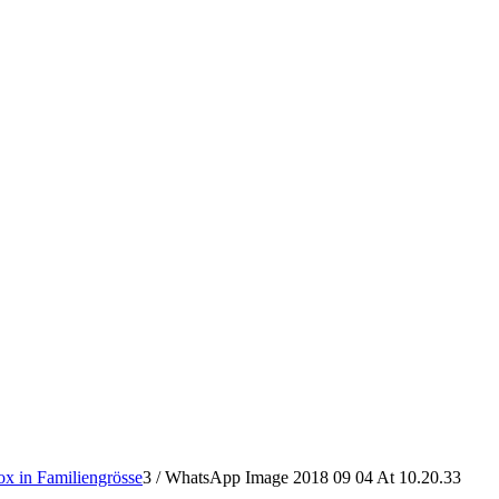
x in Familiengrösse
3
/
WhatsApp Image 2018 09 04 At 10.20.33