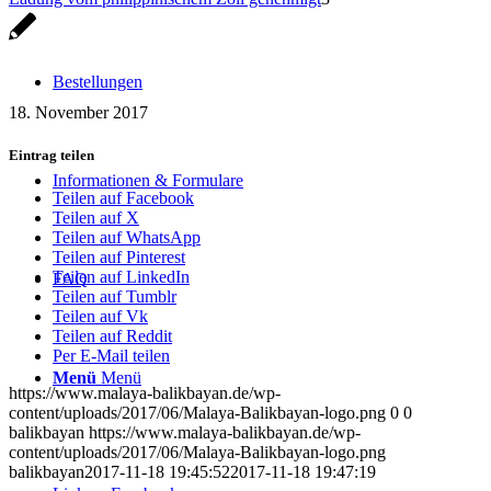
Bestellungen
18. November 2017
Eintrag teilen
Informationen & Formulare
Teilen auf Facebook
Teilen auf X
Teilen auf WhatsApp
Teilen auf Pinterest
Teilen auf LinkedIn
FAQ
Teilen auf Tumblr
Teilen auf Vk
Teilen auf Reddit
Per E-Mail teilen
Menü
Menü
https://www.malaya-balikbayan.de/wp-
content/uploads/2017/06/Malaya-Balikbayan-logo.png
0
0
balikbayan
https://www.malaya-balikbayan.de/wp-
content/uploads/2017/06/Malaya-Balikbayan-logo.png
balikbayan
2017-11-18 19:45:52
2017-11-18 19:47:19