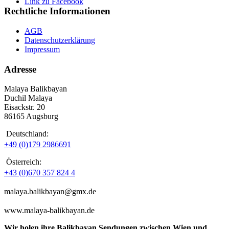
Link zu Facebook
Rechtliche Informationen
AGB
Datenschutzerklärung
Impressum
Adresse
Malaya Balikbayan
Duchil Malaya
Eisackstr. 20
86165 Augsburg
Deutschland:
+49 (0)179 2986691
Österreich:
+43 (0)670 357 824 4
malaya.balikbayan@gmx.de
www.malaya-balikbayan.de
Wir holen ihre Balikbayan Sendungen zwischen Wien und