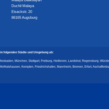
Duchil Malaya
Eisackstr. 20
86165 Augsburg
in folgenden Städte und Umgebung ab:
 Wiesbaden, München, Stuttgart, Freiburg, Heilbronn, Landshut, Regensburg, Würz
lfratshausen, Kempten, Friedrichshafen, Mannheim, Bremen, Erfurt, Aschaffenburg