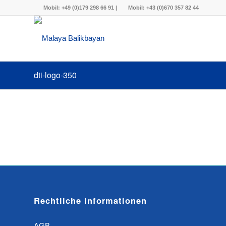
Mobil:
+49 (0)179 298 66 91
|
Mobil:
+43 (0)670 357 82 44
dti-logo-350
Rechtliche Informationen
AGB