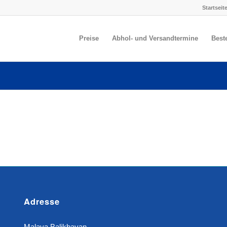
Startseit
Preise
Abhol- und Versandtermine
Best
Adresse
Malaya Balikbayan