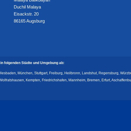
Duchil Malaya
Eisackstr. 20
86165 Augsburg
in folgenden Städte und Umgebung ab:
 Wiesbaden, München, Stuttgart, Freiburg, Heilbronn, Landshut, Regensburg, Würz
lfratshausen, Kempten, Friedrichshafen, Mannheim, Bremen, Erfurt, Aschaffenburg