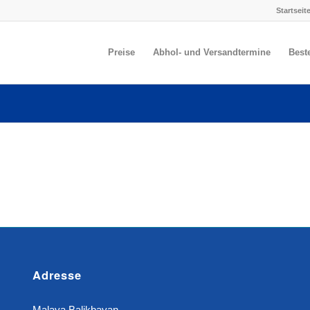
Startseit
Preise
Abhol- und Versandtermine
Best
Adresse
Malaya Balikbayan