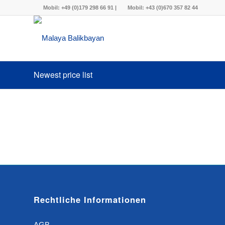
Mobil:
+49 (0)179 298 66 91
|
Mobil:
+43 (0)670 357 82 44
Newest price list
Rechtliche Informationen
AGB