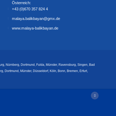
Österreich:
+43 (0)670 357 824 4
malaya.balikbayan@gmx.de
www.malaya-balikbayan.de
burg, Nürnberg, Dortmund, Fulda, Münster, Ravensburg, Singen, Bad
, Dortmund, Münster, Düsseldorf, Köln, Bonn, Bremen, Erfurt,