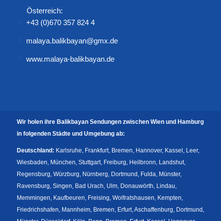
Österreich:
+43 (0)670 357 824 4
malaya.balikbayan@gmx.de
www.malaya-balikbayan.de
Wir holen ihre Balikbayan Sendungen zwischen Wien und Hamburg
in folgenden Städte und Umgebung ab:
Deutschland:
Karlsruhe, Frankfurt, Bremen, Hannover, Kassel, Leer,
Wiesbaden, München, Stuttgart, Freiburg, Heilbronn, Landshut,
Regensburg, Würzburg, Nürnberg, Dortmund, Fulda, Münster,
Ravensburg, Singen, Bad Urach, Ulm, Donauwörth, Lindau,
Memmingen, Kaufbeuren, Freising, Wolfratshausen, Kempten,
Friedrichshafen, Mannheim, Bremen, Erfurt, Aschaffenburg, Dortmund,