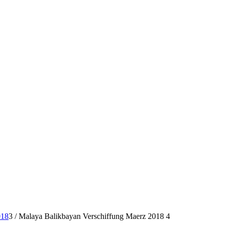
018
3
/
Malaya Balikbayan Verschiffung Maerz 2018 4