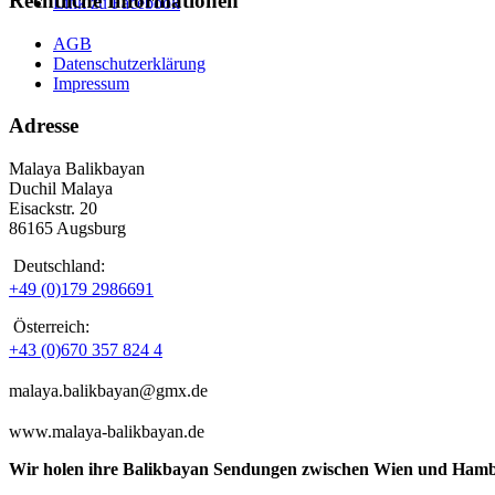
Rechtliche Informationen
Link zu Facebook
AGB
Datenschutzerklärung
Impressum
Adresse
Malaya Balikbayan
Duchil Malaya
Eisackstr. 20
86165 Augsburg
Deutschland:
+49 (0)179 2986691
Österreich:
+43 (0)670 357 824 4
malaya.balikbayan@gmx.de
www.malaya-balikbayan.de
Wir holen ihre Balikbayan Sendungen zwischen Wien und Hamb