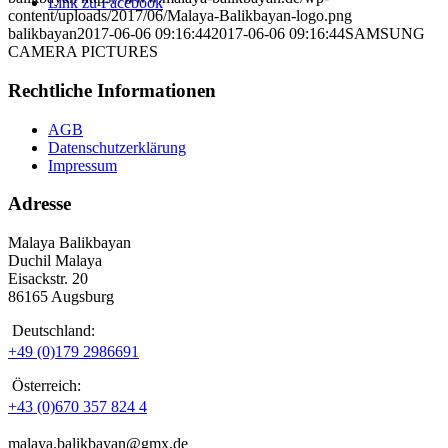
Link zu Facebook
content/uploads/2017/06/Malaya-Balikbayan-logo.png
balikbayan
2017-06-06 09:16:44
2017-06-06 09:16:44
SAMSUNG
CAMERA PICTURES
Rechtliche Informationen
AGB
Datenschutzerklärung
Impressum
Adresse
Malaya Balikbayan
Duchil Malaya
Eisackstr. 20
86165 Augsburg
Deutschland:
+49 (0)179 2986691
Österreich:
+43 (0)670 357 824 4
malaya.balikbayan@gmx.de