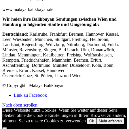
www.malaya-balikbayan.de
Wir holen ihre Balikbayan Sendungen zwischen Wien und
Hamburg in folgenden Städte und Umgebung ab:
Deutschland:
Karlsruhe, Frankfurt, Bremen, Hannover, Kassel,
Leer, Wiesbaden, München, Stuttgart, Freiburg, Heilbronn,
Landshut, Regensburg, Würzburg, Nürnberg, Dortmund, Fulda,
Münster, Ravensburg, Singen, Bad Urach, Ulm, Donauwörth,
Lindau, Memmingen, Kaufbeuren, Freising, Wolfratshausen,
Kempten, Friedrichshafen, Mannheim, Bremen, Erfurt,
Aschaffenburg, Dortmund, Münster, Düsseldorf, Köln, Bonn,
Bremen, Erfurt, Kassel, Hannover
Österreich: Graz, St. Pölten, Linz und Wien
© Copyright - Malaya Balikbayan
Link zu Facebook
Nach oben scrollen
Diese Webseite nutzt Cookies. Wenn Sie weiter auf dieser Seite
bleiben ohne die Cookie-Einstellungen in Ihrem Browser zu ändern,
stimmen Sie zu unsere Cookies zu verwenden.
Ok
Mehr erfahren