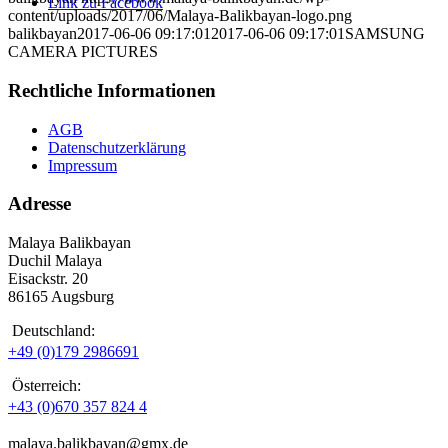
Link zu Facebook
content/uploads/2017/06/Malaya-Balikbayan-logo.png
balikbayan
2017-06-06 09:17:01
2017-06-06 09:17:01
SAMSUNG
CAMERA PICTURES
Rechtliche Informationen
AGB
Datenschutzerklärung
Impressum
Adresse
Malaya Balikbayan
Duchil Malaya
Eisackstr. 20
86165 Augsburg
Deutschland:
+49 (0)179 2986691
Österreich:
+43 (0)670 357 824 4
malaya.balikbayan@gmx.de