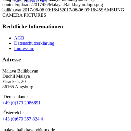
Link zu Facebook
content/uploads/2017/06/Malaya-Balikbayan-logo.png
balikbayan
2017-06-06 09:16:45
2017-06-06 09:16:45
SAMSUNG
CAMERA PICTURES
Rechtliche Informationen
AGB
Datenschutzerklärung
Impressum
Adresse
Malaya Balikbayan
Duchil Malaya
Eisackstr. 20
86165 Augsburg
Deutschland:
+49 (0)179 2986691
Österreich:
+43 (0)670 357 824 4
malaya.balikbayan@gmx.de