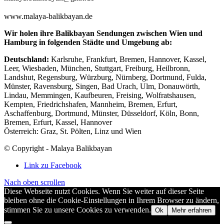
www.malaya-balikbayan.de
Wir holen ihre Balikbayan Sendungen zwischen Wien und
Hamburg in folgenden Städte und Umgebung ab:
Deutschland:
Karlsruhe, Frankfurt, Bremen, Hannover, Kassel,
Leer, Wiesbaden, München, Stuttgart, Freiburg, Heilbronn,
Landshut, Regensburg, Würzburg, Nürnberg, Dortmund, Fulda,
Münster, Ravensburg, Singen, Bad Urach, Ulm, Donauwörth,
Lindau, Memmingen, Kaufbeuren, Freising, Wolfratshausen,
Kempten, Friedrichshafen, Mannheim, Bremen, Erfurt,
Aschaffenburg, Dortmund, Münster, Düsseldorf, Köln, Bonn,
Bremen, Erfurt, Kassel, Hannover
Österreich: Graz, St. Pölten, Linz und Wien
© Copyright - Malaya Balikbayan
Link zu Facebook
Nach oben scrollen
Diese Webseite nutzt Cookies. Wenn Sie weiter auf dieser Seite
bleiben ohne die Cookie-Einstellungen in Ihrem Browser zu ändern,
stimmen Sie zu unsere Cookies zu verwenden.
Ok
Mehr erfahren