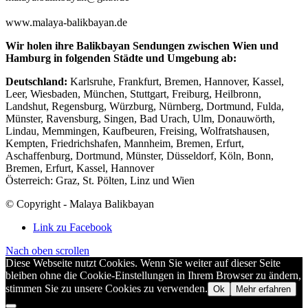
www.malaya-balikbayan.de
Wir holen ihre Balikbayan Sendungen zwischen Wien und
Hamburg in folgenden Städte und Umgebung ab:
Deutschland:
Karlsruhe, Frankfurt, Bremen, Hannover, Kassel,
Leer, Wiesbaden, München, Stuttgart, Freiburg, Heilbronn,
Landshut, Regensburg, Würzburg, Nürnberg, Dortmund, Fulda,
Münster, Ravensburg, Singen, Bad Urach, Ulm, Donauwörth,
Lindau, Memmingen, Kaufbeuren, Freising, Wolfratshausen,
Kempten, Friedrichshafen, Mannheim, Bremen, Erfurt,
Aschaffenburg, Dortmund, Münster, Düsseldorf, Köln, Bonn,
Bremen, Erfurt, Kassel, Hannover
Österreich: Graz, St. Pölten, Linz und Wien
© Copyright - Malaya Balikbayan
Link zu Facebook
Nach oben scrollen
Diese Webseite nutzt Cookies. Wenn Sie weiter auf dieser Seite
bleiben ohne die Cookie-Einstellungen in Ihrem Browser zu ändern,
stimmen Sie zu unsere Cookies zu verwenden.
Ok
Mehr erfahren