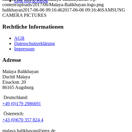
Link zu Facebook
content/uploads/2017/06/Malaya-Balikbayan-logo.png
balikbayan
2017-06-06 09:16:46
2017-06-06 09:16:46
SAMSUNG
CAMERA PICTURES
Rechtliche Informationen
AGB
Datenschutzerklärung
Impressum
Adresse
Malaya Balikbayan
Duchil Malaya
Eisackstr. 20
86165 Augsburg
Deutschland:
+49 (0)179 2986691
Österreich:
+43 (0)670 357 824 4
malaya.balikbayan@gmx.de